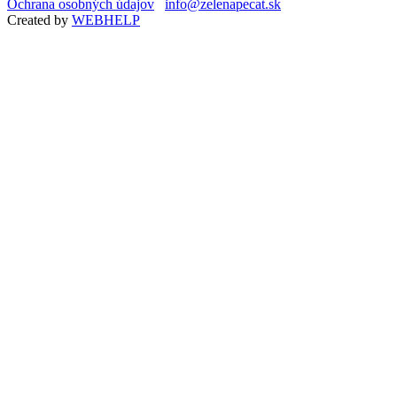
Ochrana osobných údajov
info@zelenapecat.sk
Created by
WEBHELP