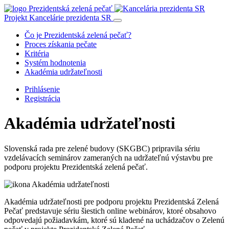
Projekt Kancelárie prezidenta SR
Čo je Prezidentská zelená pečať?
Proces získania pečate
Kritéria
Systém hodnotenia
Akadémia udržateľnosti
Prihlásenie
Registrácia
Akadémia udržateľnosti
Slovenská rada pre zelené budovy (SKGBC) pripravila sériu
vzdelávacích seminárov zameraných na udržateľnú výstavbu pre
podporu projektu Prezidentská zelená pečať.
Akadémia udržateľnosti pre podporu projektu Prezidentská Zelená
Pečať predstavuje sériu šiestich online webinárov, ktoré obsahovo
odpovedajú požiadavkám, ktoré sú kladené na uchádzačov o Zelenú